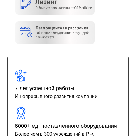
7 лет успешной работы
И непрерывного развития компании.
6000+ ед. поставленного оборудования
Более чем в 300 учреждений в РФ.