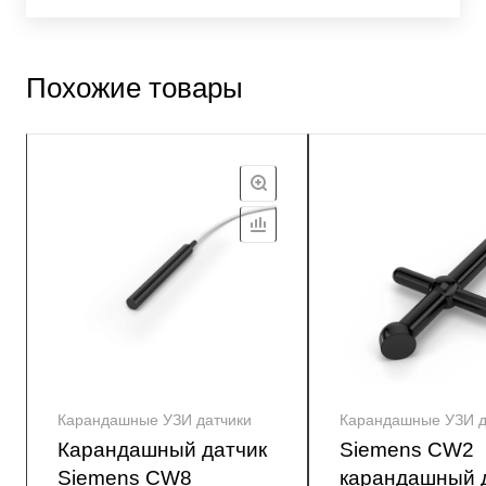
Похожие товары
Карандашные УЗИ датчики
Карандашные УЗИ д
Карандашный датчик
Siemens CW2
Siemens CW8
карандашный 