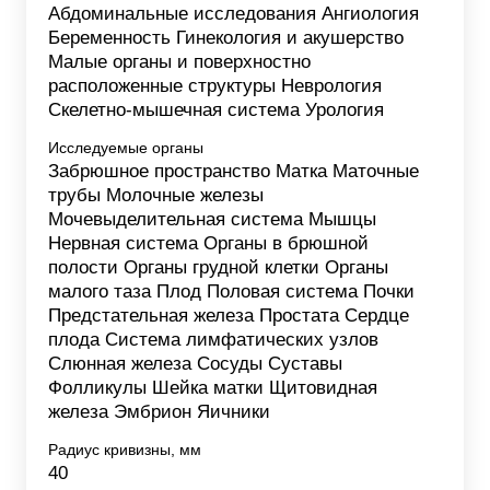
Абдоминальные исследования Ангиология
Беременность Гинекология и акушерство
Малые органы и поверхностно
расположенные структуры Неврология
Скелетно-мышечная система Урология
Исследуемые органы
Забрюшное пространство Матка Маточные
трубы Молочные железы
Мочевыделительная система Мышцы
Нервная система Органы в брюшной
полости Органы грудной клетки Органы
малого таза Плод Половая система Почки
Предстательная железа Простата Сердце
плода Система лимфатических узлов
Слюнная железа Сосуды Суставы
Фолликулы Шейка матки Щитовидная
железа Эмбрион Яичники
Радиус кривизны, мм
40