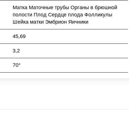
Матка Маточные трубы Органы в брюшной
полости Плод Сердце плода Фолликулы
Шейка матки Эмбрион Яичники
45,69
3,2
70°