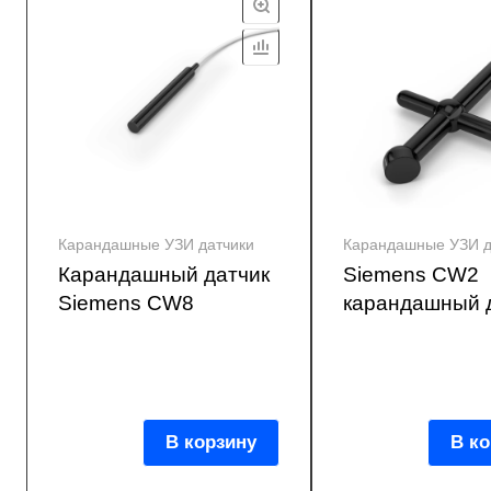
Карандашные УЗИ датчики
Карандашные УЗИ д
Карандашный датчик
Siemens CW2
Siemens CW8
карандашный 
В корзину
В ко