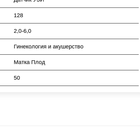
128
2,0-6,0
Гинекология и акушерство
Матка Плод
50