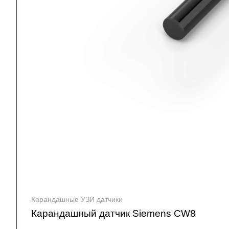
Карандашные УЗИ датчики
Карандашный датчик Siemens CW8