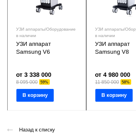
УЗИ аппараты/Оборудование
УЗИ аппараты/Обор
в наличии
в наличии
УЗИ аппарат
УЗИ аппарат
Samsung V6
Samsung V8
от 3 338 000
от 4 980 000
8 095 000
11 850 000
59%
58%
В корзину
В корзину
Назад к списку