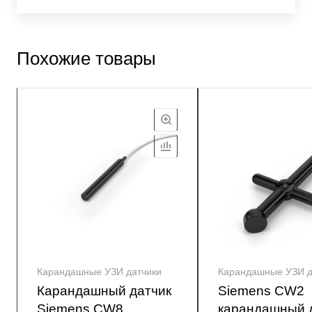
Похожие товары
Карандашные УЗИ датчики
Карандашные УЗИ д
Карандашный датчик
Siemens CW2
Siemens CW8
карандашный 