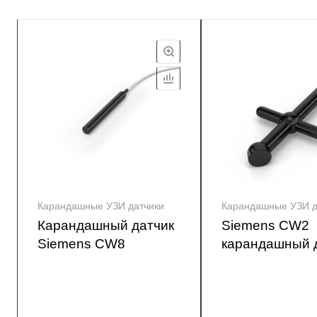
Карандашные УЗИ датчики
Карандашные УЗИ д
Карандашный датчик
Siemens CW2
Siemens CW8
карандашный 