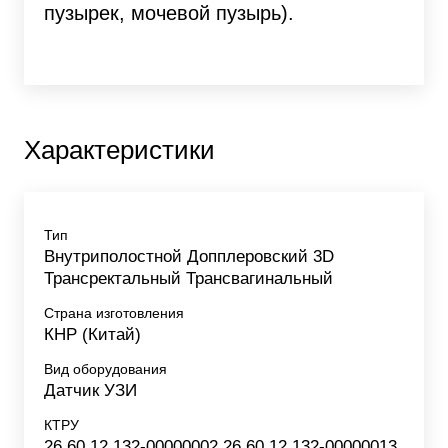
пузырек, мочевой пузырь).
Характеристики
Тип
Внутриполостной Допплеровский 3D
Трансректальный Трансвагинальный
Страна изготовления
КНР (Китай)
Вид оборудования
Датчик УЗИ
КТРУ
26.60.12.132-00000002 26.60.12.132-00000013