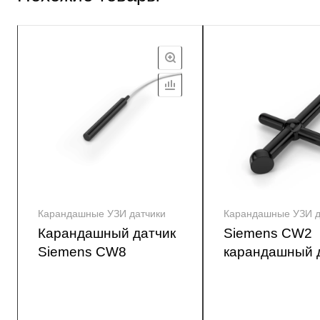
Карандашные УЗИ датчики
Карандашные УЗИ д
Карандашный датчик
Siemens CW2
Siemens CW8
карандашный 