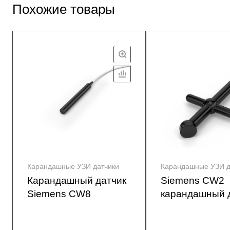
Похожие товары
Карандашные УЗИ датчики
Карандашные УЗИ д
Карандашный датчик
Siemens CW2
Siemens CW8
карандашный 