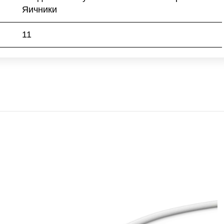
Яичники
11