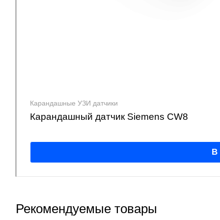
Карандашные УЗИ датчики
Карандашный датчик Siemens CW8
В
Рекомендуемые товары