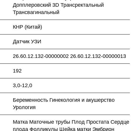
Допплеровский 3D Трансректальный
Трансвагинальный
КНР (Китай)
Датчик УЗИ
26.60.12.132-00000002 26.60.12.132-00000013
192
3,0-12,0
Беременность Гинекология и акушерство
Урология
Матка Маточные трубы Плод Простата Сердце
плода Фолликулы Шейка матки Эмбрион