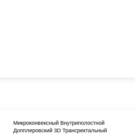
Микроконвексный Внутриполостной
Допплеровский 3D Трансректальный