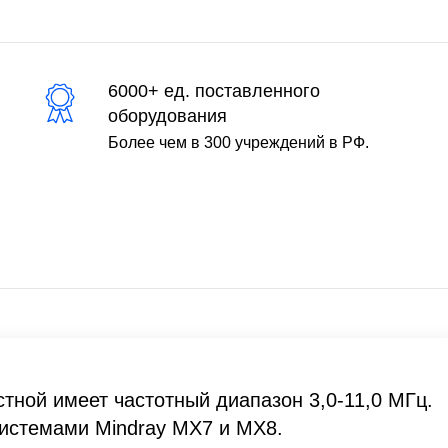
6000+ ед. поставленного
оборудования
Более чем в 300 учреждений в РФ.
тной имеет частотный диапазон 3,0-11,0 МГц.
системами Mindray MX7 и MX8.