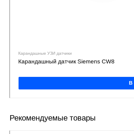
Карандашные УЗИ датчики
Карандашный датчик Siemens CW8
В
Рекомендуемые товары