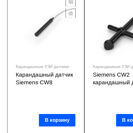
Карандашные УЗИ датчики
Карандашные УЗИ д
Карандашный датчик
Siemens CW2
Siemens CW8
карандашный 
В корзину
В ко