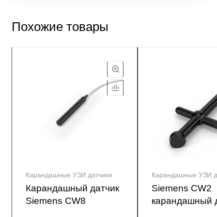
Похожие товары
Карандашные УЗИ датчики
Карандашные УЗИ д
Карандашный датчик
Siemens CW2
Siemens CW8
карандашный 