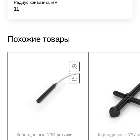
Радиус кривизны, мм
11
Похожие товары
Карандашные УЗИ датчики
Карандашные УЗИ д