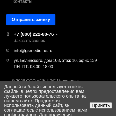
Контакты
Отправить заявку
+7 (800) 222-80-76
Заказать звонок
info@gsmedicine.ru
ул. Белинского, дом 108, этаж 10, офис 139
ПН–ПТ: 08.00–18.00
© 2026 ООО «ДЖИ ЭС Медицина»
Данный веб-сайт использует cookie-
Политика конфиденциальности
файлы в целях предоставления вам
лучшего пользовательского опыта на
нашем сайте. Продолжая
использовать данный сайт, вы
Принять
Разработка сайта
соглашаетесь с использованием нами
cookie-файлов. Для получения