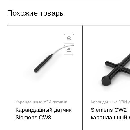
Похожие товары
Карандашные УЗИ датчики
Карандашные УЗИ д
Карандашный датчик
Siemens CW2
Siemens CW8
карандашный 