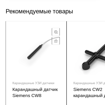
Рекомендуемые товары
Карандашные УЗИ датчики
Карандашные УЗИ д
Карандашный датчик
Siemens CW2
Siemens CW8
карандашный 