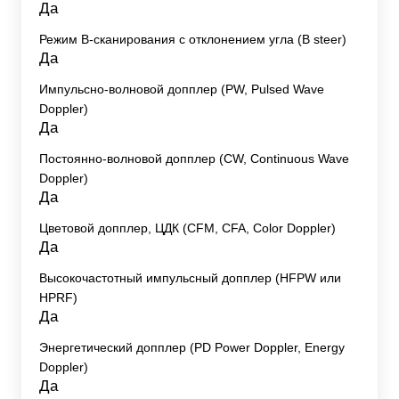
Да
Режим B-сканирования с отклонением угла (B steer)
Да
Импульсно-волновой допплер (PW, Pulsed Wave
Doppler)
Да
Постоянно-волновой допплер (CW, Continuous Wave
Doppler)
Да
Цветовой допплер, ЦДК (CFM, CFA, Color Doppler)
Да
Высокочастотный импульсный допплер (HFPW или
HPRF)
Да
Энергетический допплер (PD Power Doppler, Energy
Doppler)
Да