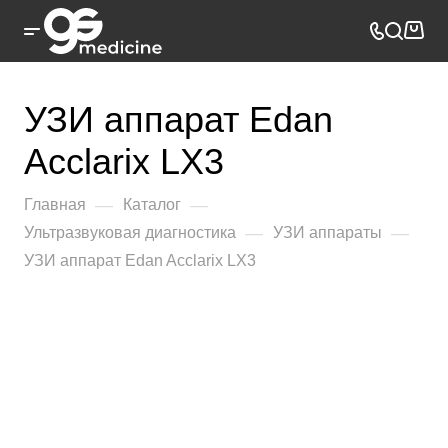
УЗИ аппарат Edan
Acclarix LX3
—
—
Главная
Каталог
—
—
Ультразвуковая диагностика
УЗИ аппараты
УЗИ аппарат Edan Acclarix LX3