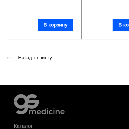
В корзину
В ко
Назад к списку
Каталог