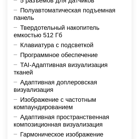
5
разъемов для датчиков
Полуавтоматическая подъемная
панель
Твердотельный накопитель
емкостью 512
Гб
Клавиатура с
подсветкой
Программное обеспечение
TAI-Адаптивная визуализация
тканей
Адаптивная доплеровская
визуализация
Изображение с
частотным
компаундированием
Адаптивная пространственная
композиционная визуализация
Гармоническое изображение