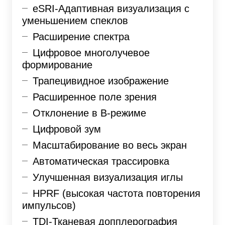
eSRI-Адаптивная визуализация с
уменьшением спеклов
Расширение спектра
Цифровое многолучевое
формирование
Трапецивидное изображение
Расширенное поле зрения
Отклонение в
B-режиме
Цифровой зум
Масштабирование во
весь экран
Автоматическая трассировка
Улучшенная визуализация иглы
HPRF (высокая частота повторения
импульсов)
TDI-Тканевая допплерография