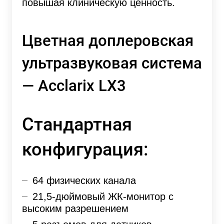
повышая клиническую ценность.
Цветная доплеровская
ультразвуковая система
— Acclarix LX3
Стандартная
конфигурация:
64
фи
зических канала
21,5-дюймовый
ЖК-монитор с
высоким разрешением