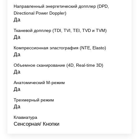
Направленный энергетический допплер (DPD,
Directional Power Doppler)
Да
Тканевой допплер (TDI, TVI, TEI, TVD и TVM)
Да
Компрессионная эластография (NTE, Elasto)
Да
Объемное сканирование (4D, Real-time 3D)
Да
Анатомический М-режим
Да
Трехмерный режим
Да
Клавиатура
Сенсорная/ Кнопки