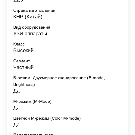
Страна изготовления
КНР (Китай)
Вид оборудования
УЗИ аппараты
Класс
Высокий
Сегмент
Частный
B-режим, Двухмерное сканирование (B-mode,
Brightness)
Да
M-режим (M-Mode)
Да
Цветной M-режим (Color M-mode)
Да
Подогреватель геля