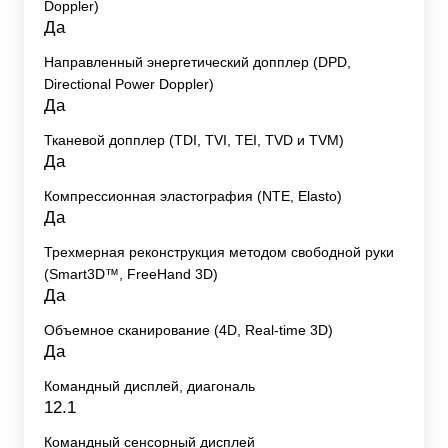
Doppler)
Да
Направленный энергетический допплер (DPD,
Directional Power Doppler)
Да
Тканевой допплер (TDI, TVI, TEI, TVD и TVM)
Да
Компрессионная эластография (NTE, Elasto)
Да
Трехмерная реконструкция методом свободной руки
(Smart3D™, FreeHand 3D)
Да
Объемное сканирование (4D, Real-time 3D)
Да
Командный дисплей, диагональ
12.1
Командный сенсорный дисплей