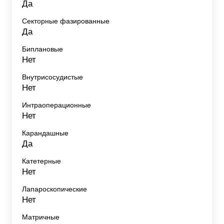
Да
Секторные фазированные
Да
Биплановые
Нет
Внутрисосудистые
Нет
Интраоперационные
Нет
Карандашные
Да
Катетерные
Нет
Лапароскопические
Нет
Матричные