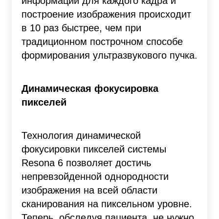
информации для каждого кадра и
построение изображения происходит
в 10 раз быстрее, чем при
традиционном построчном способе
формирования ультразвукового пучка.
Динамическая фокусировка
пикселей
Технология динамической
фокусировки пикселей системы
Resona 6 позволяет достичь
непревзойденной однородности
изображения на всей области
сканирования на пиксельном уровне.
Теперь, обследуя пациента, не нужно