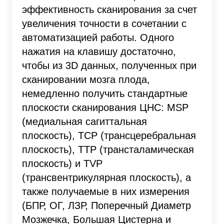
эффективность сканирования за счет
увеличения точности в сочетании с
автоматизацией работы. Одного
нажатия на клавишу достаточно,
чтобы из 3D данных, полученных при
сканировании мозга плода,
немедленно получить стандартные
плоскости сканирования ЦНС: MSP
(медиальная сагиттальная
плоскость), TCP (трансцеребральная
плоскость), TTP (трансталамическая
плоскость) и TVP
(трансвентрикулярная плоскость), а
также получаемые в них измерения
(БПР, ОГ, ЛЗР, Поперечный Диаметр
Мозжечка, Большая Цистерна и