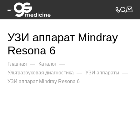
УЗИ аппарат Mindray
Resona 6
—
—
Главная
Каталог
—
—
Ультразвуковая диагностика
УЗИ аппараты
УЗИ аппарат Mindray Resona 6