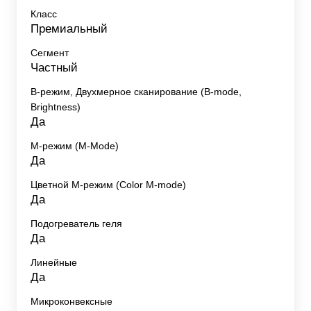
Класс
Премиальный
Сегмент
Частный
B-режим, Двухмерное сканирование (B-mode,
Brightness)
Да
M-режим (M-Mode)
Да
Цветной M-режим (Color M-mode)
Да
Подогреватель геля
Да
Линейные
Да
Микроконвексные