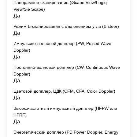
Панорамное сканирование (iScape View/Logiq
View/Sie Scape)
Да
Режим B-сканирования с отклонением угла (B steer)
Да
Импульсно-волновой допплер (PW, Pulsed Wave
Doppler)
Да
Постоянно-волновой допплер (CW, Continuous Wave
Doppler)
Да
Цветовой допплер, ЦДК (CFM, CFA, Color Doppler)
Да
Высокочастотный импульсный допплер (HFPW или
HPRF)
Да
Энергетический допплер (PD Power Doppler, Energy