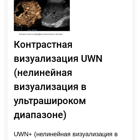
Контрастная
визуализация UWN
(нелинейная
визуализация в
ультрашироком
диапазоне)
UWN+ (нелинейная визуализация в