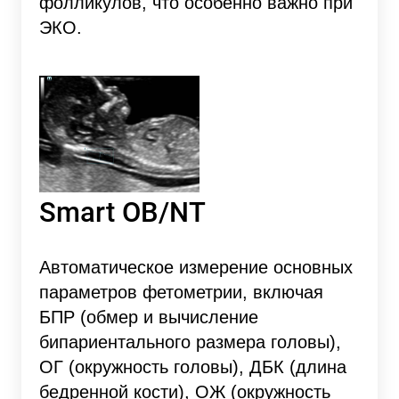
фолликулов, что особенно важно при
ЭКО.
Smart OB/NT
Автоматическое измерение основных
параметров фетометрии, включая
БПР (обмер и вычисление
бипариентального размера головы),
ОГ (окружность головы), ДБК (длина
бедренной кости), ОЖ (окружность